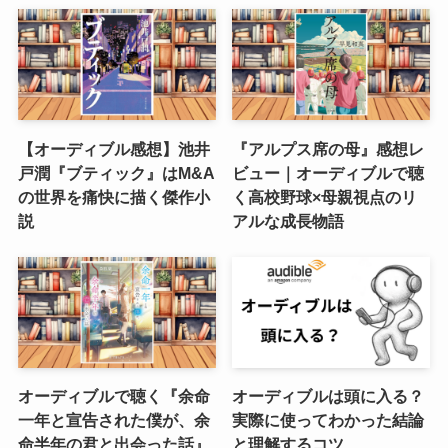
【オーディブル感想】池井
『アルプス席の母』感想レ
戸潤『ブティック』はM&A
ビュー｜オーディブルで聴
の世界を痛快に描く傑作小
く高校野球×母親視点のリ
説
アルな成長物語
オーディブルで聴く『余命
オーディブルは頭に入る？
一年と宣告された僕が、余
実際に使ってわかった結論
命半年の君と出会った話』
と理解するコツ