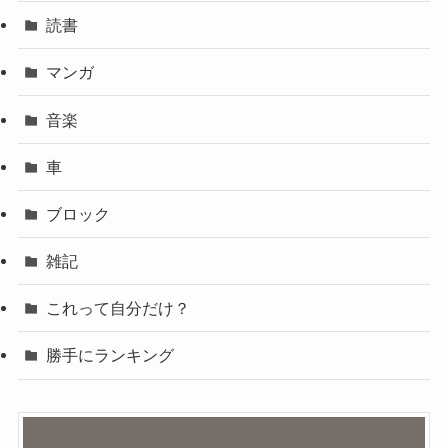
読書
マンガ
音楽
車
ブロック
雑記
これって自分だけ？
勝手にランキング