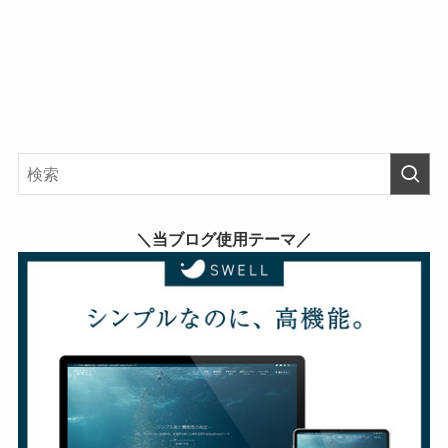
＼当ブログ使用テーマ／