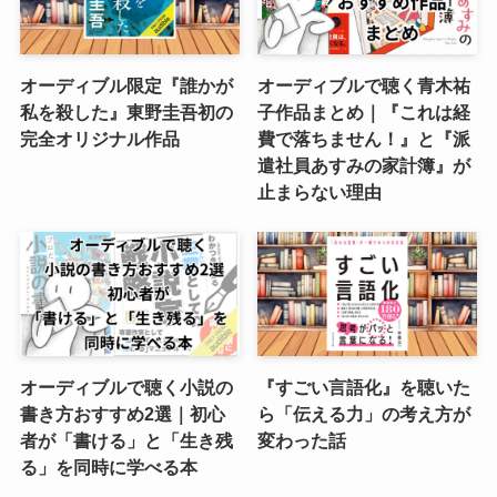
オーディブル限定『誰かが
オーディブルで聴く青木祐
私を殺した』東野圭吾初の
子作品まとめ｜『これは経
完全オリジナル作品
費で落ちません！』と『派
遣社員あすみの家計簿』が
止まらない理由
オーディブルで聴く小説の
『すごい言語化』を聴いた
書き方おすすめ2選｜初心
ら「伝える力」の考え方が
者が「書ける」と「生き残
変わった話
る」を同時に学べる本