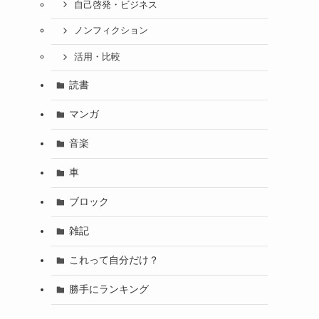
自己啓発・ビジネス
ノンフィクション
活用・比較
読書
マンガ
音楽
車
ブロック
雑記
これって自分だけ？
勝手にランキング