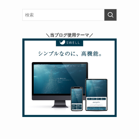
＼当ブログ使用テーマ／