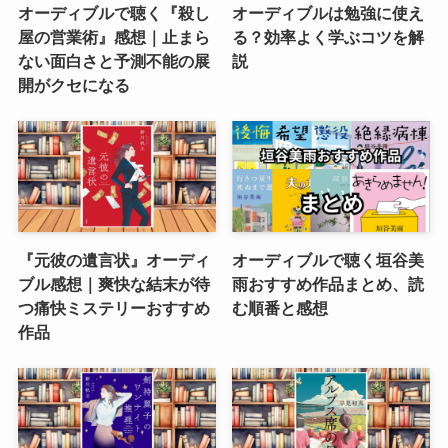
オーディブルで聴く『殺し
オーディブルは勉強に使え
屋の営業術』感想｜止まら
る？効率よく学ぶコツを解
ない面白さと予測不能の展
説
開がクセになる
『元彼の遺言状』オーディ
オーディブルで聴く垣谷美
ブル感想｜爽快な結末が待
雨おすすめ作品まとめ、読
つ痛快ミステリーおすすめ
む順番と感想
作品