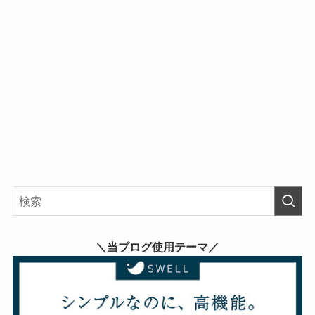
＼当ブログ使用テーマ／