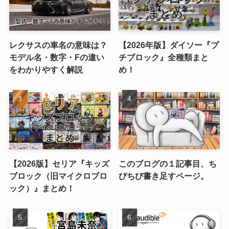
レクサスの車名の意味は？
【2026年版】ダイソー『プ
モデル名・数字・Fの違い
チブロック』全種類まと
をわかりやすく解説
め！
【2026版】セリア『キッズ
このブログの１記事目、ち
ブロック（旧マイクロブロ
びちび書き足すページ。
ック）』まとめ！