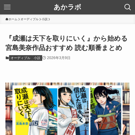
あかラボ
ホーム
オーディブル
小説
『成瀬は天下を取りにいく』から始める
宮島美奈作品おすすめ 読む順番まとめ
2026年3月9日
オーディブル
小説