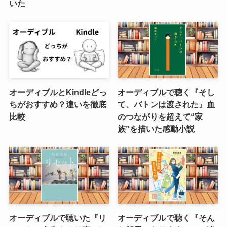
いた
オーディブルとKindleどっ
オーディブルで聴く『そし
ちがおすすめ？違いを徹底
て、バトンは渡された』血
比較
のつながりを超えて“家
族”を描いた感動小説
オーディブルで聴いた『リ
オーディブルで聴く『そん