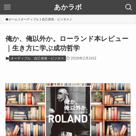
あかラボ
ホーム
オーディブル
自己啓発・ビジネス
俺か、俺以外か。ローランド本レビュー
｜生き方に学ぶ成功哲学
2026年2月24日
オーディブル
自己啓発・ビジネス