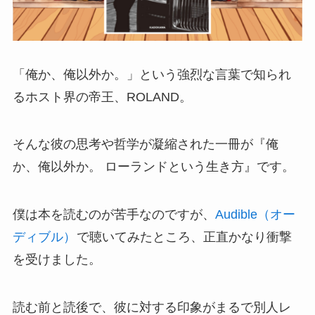
「俺か、俺以外か。」という強烈な言葉で知られ
るホスト界の帝王、ROLAND。
そんな彼の思考や哲学が凝縮された一冊が『俺
か、俺以外か。 ローランドという生き方』です。
僕は本を読むのが苦手なのですが、
Audible（オー
ディブル）
で聴いてみたところ、正直かなり衝撃
を受けました。
読む前と読後で、彼に対する印象がまるで別人レ