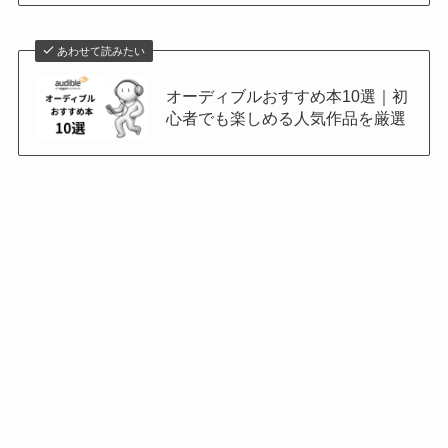
あわせて読みたい
オーディブルおすすめ本10選｜初
心者でも楽しめる人気作品を厳選