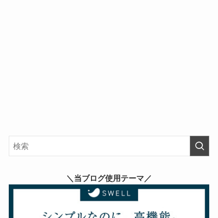
＼当ブログ使用テーマ／