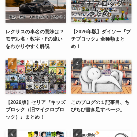
レクサスの車名の意味は？
【2026年版】ダイソー『プ
モデル名・数字・Fの違い
チブロック』全種類まと
をわかりやすく解説
め！
【2026版】セリア『キッズ
このブログの１記事目、ち
ブロック（旧マイクロブロ
びちび書き足すページ。
ック）』まとめ！