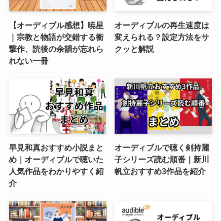
【オーディブル感想】暁星
オーディブルの再生速度は
｜宗教と物語が交錯する衝
変えられる？設定方法をサ
撃作、読後の余韻が忘れら
クッと解説
れない一冊
早見和真おすすめ小説まと
オーディブルで聴く剣持麗
め｜オーディブルで聴いた
子シリーズ読む順番｜新川
人気作品をわかりやすく紹
帆立おすすめ3作品を紹介
介