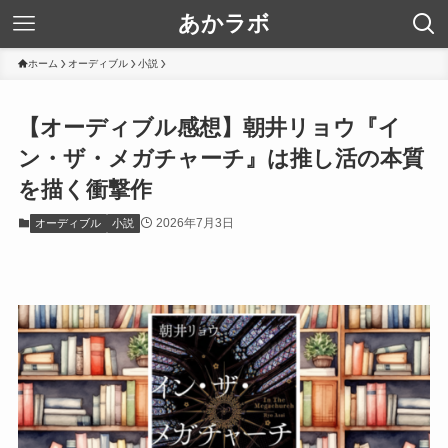
あかラボ
ホーム
オーディブル
小説
【オーディブル感想】朝井リョウ『イ
ン・ザ・メガチャーチ』は推し活の本質
を描く衝撃作
2026年7月3日
オーディブル
小説