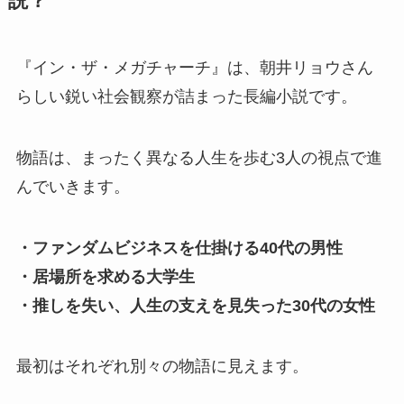
説？
『イン・ザ・メガチャーチ』は、朝井リョウさん
らしい鋭い社会観察が詰まった長編小説です。
物語は、まったく異なる人生を歩む3人の視点で進
んでいきます。
・ファンダムビジネスを仕掛ける40代の男性
・居場所を求める大学生
・推しを失い、人生の支えを見失った30代の女性
最初はそれぞれ別々の物語に見えます。