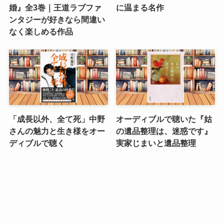
婚』全3巻｜王道ラブファ
に温まる名作
ンタジーが好きなら間違い
なく楽しめる作品
「成長以外、全て死」中野
オーディブルで聴いた『姑
さんの魅力と生き様をオー
の遺品整理は、迷惑です』
ディブルで聴く
実家じまいと遺品整理