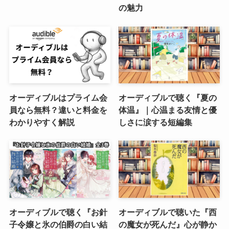
の魅力
オーディブルはプライム会
オーディブルで聴く『夏の
員なら無料？違いと料金を
体温』｜心温まる友情と優
わかりやすく解説
しさに涙する短編集
オーディブルで聴く『お針
オーディブルで聴いた『西
子令嬢と氷の伯爵の白い結
の魔女が死んだ』心が静か