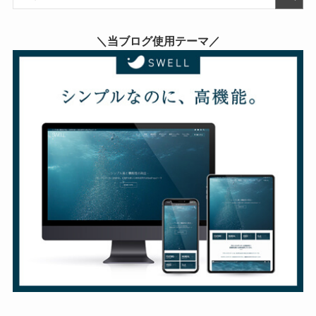
＼当ブログ使用テーマ／