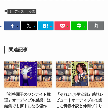
オーディブル
小説
関連記事
『剣持麗子のワンナイト推
『それいけ!平安部』感想レ
理』オーディブル感想｜短
ビュー｜オーディブルで楽
編集でも夢中になる傑作
しむ青春小説と仲間づくり