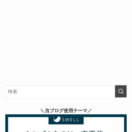
＼当ブログ使用テーマ／