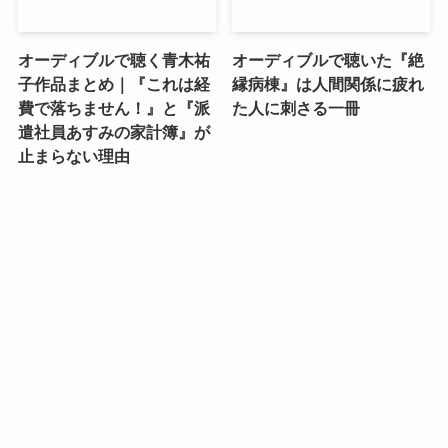
オーディブルで聴く青木祐
オーディブルで聴いた『絶
子作品まとめ｜『これは経
縁病棟』は人間関係に疲れ
費で落ちません！』と『派
た人に刺さる一冊
遣社員あすみの家計簿』が
止まらない理由