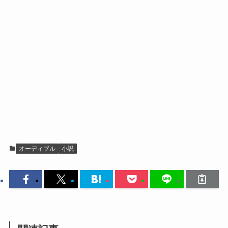
オーディブル
小説