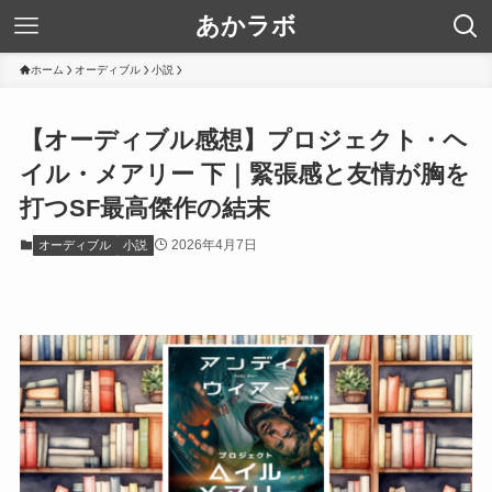
あかラボ
ホーム
オーディブル
小説
【オーディブル感想】プロジェクト・ヘ
イル・メアリー 下｜緊張感と友情が胸を
打つSF最高傑作の結末
2026年4月7日
オーディブル
小説