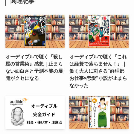
関連記事
オーディブルで聴く『殺し
オーディブルで聴く『これ
屋の営業術』感想｜止まら
は経費で落ちません！』｜
ない面白さと予測不能の展
働く大人に刺さる“経理部
開がクセになる
お仕事×恋愛”小説が止まら
なかった