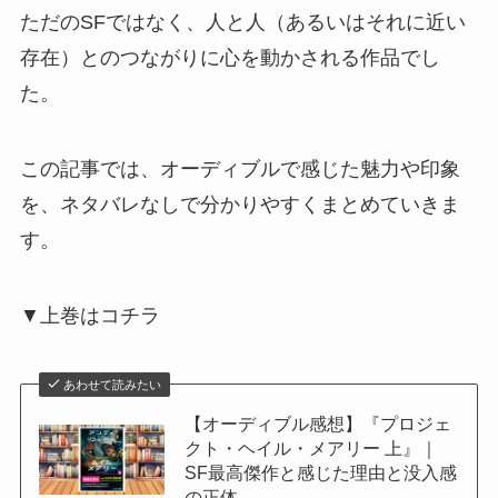
ただのSFではなく、人と人（あるいはそれに近い
存在）とのつながりに心を動かされる作品でし
た。
この記事では、オーディブルで感じた魅力や印象
を、ネタバレなしで分かりやすくまとめていきま
す。
▼上巻はコチラ
あわせて読みたい
【オーディブル感想】『プロジェ
クト・ヘイル・メアリー 上』｜
SF最高傑作と感じた理由と没入感
の正体