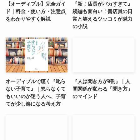
【オーディブル】完全ガイ
『新！店長がバカすぎて』
ド｜料金・使い方・注意点
続編も面白い！書店員の日
をわかりやすく解説
常と笑えるツッコミが魅力
の小説
オーディブルで聴く『叱ら
『人は聞き方が9割』｜人
ない子育て』｜怒らなくて
間関係が変わる「聞き方」
もいいのか迷う人へ、子育
のマインド
てが少し楽になる考え方